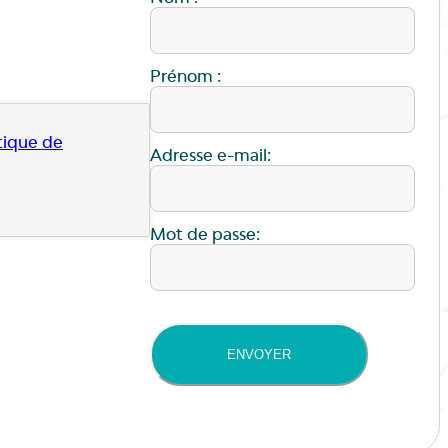
Prénom :
tique de
Adresse e-mail:
Mot de passe:
ENVOYER