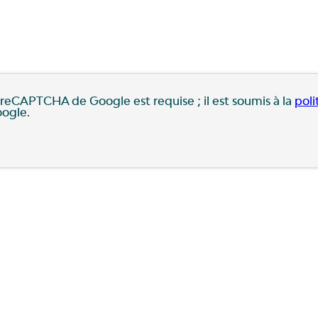
ce reCAPTCHA de Google est requise ; il est soumis à la
poli
ogle.