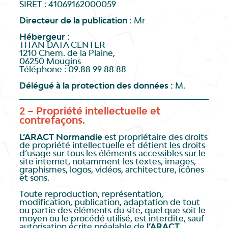
SIRET : 41069162000059
Directeur de la publication :
Mr
Hébergeur :
TITAN DATA CENTER
1210 Chem. de la Plaine,
06250 Mougins
Téléphone : 09.88 99 88 88
Délégué à la protection des données :
M.
2 – Propriété intellectuelle et
contrefaçons.
L’ARACT Normandie
est propriétaire des droits
de propriété intellectuelle et détient les droits
d’usage sur tous les éléments accessibles sur le
site internet, notamment les textes, images,
graphismes, logos, vidéos, architecture, icônes
et sons.
Toute reproduction, représentation,
modification, publication, adaptation de tout
ou partie des éléments du site, quel que soit le
moyen ou le procédé utilisé, est interdite, sauf
autorisation écrite préalable de
l’ARACT