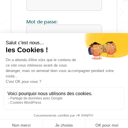
Mot de passe:
ENVOYER
Autodiagnostic QVCT Normandie –
Mentions légales
–
Politique de confidentialité
– Conception graphique et
développement : Studio PIXELEA