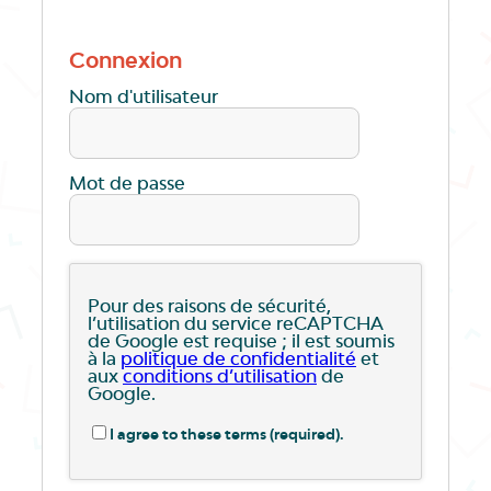
Connexion
Nom d'utilisateur
Mot de passe
Pour des raisons de sécurité,
l’utilisation du service reCAPTCHA
de Google est requise ; il est soumis
à la
politique de confidentialité
et
aux
conditions d’utilisation
de
Google.
I agree to these terms (required).