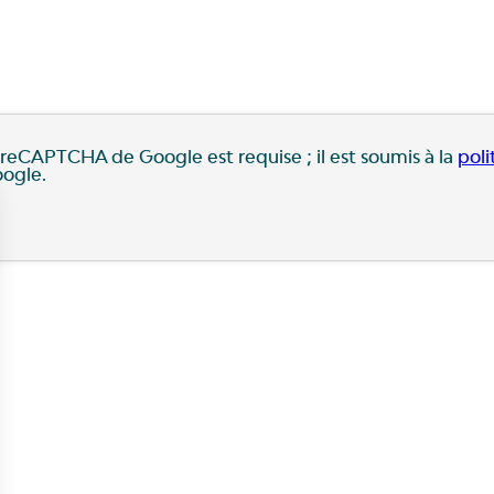
ce reCAPTCHA de Google est requise ; il est soumis à la
poli
ogle.