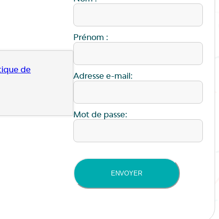
Prénom :
tique de
Adresse e-mail:
Mot de passe:
ENVOYER