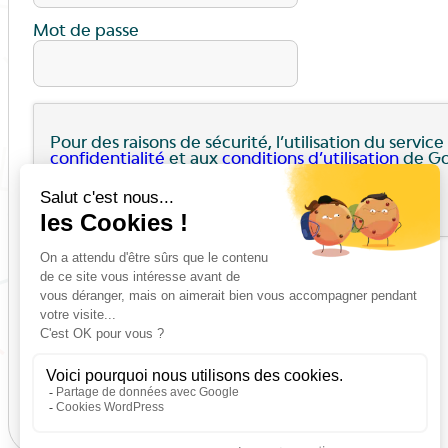
Mot de passe
Pour des raisons de sécurité, l’utilisation du servi
confidentialité
et aux
conditions d’utilisation
de Go
I agree to these terms (required).
Se souvenir de moi