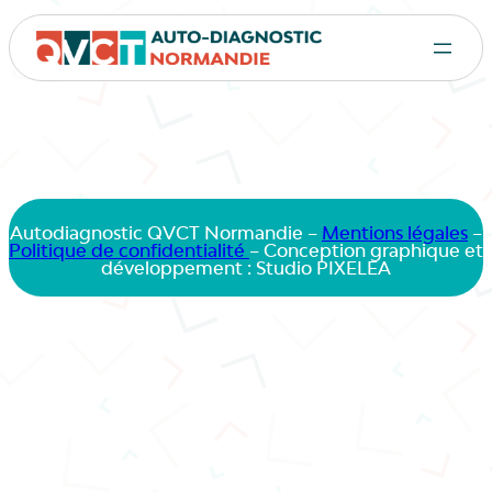
Autodiagnostic QVCT Normandie –
Mentions légales
–
Politique de confidentialité
– Conception graphique et
développement : Studio PIXELEA